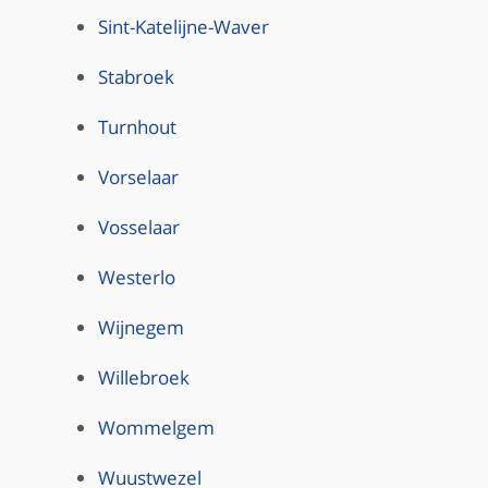
Sint-Katelijne-Waver
Stabroek
Turnhout
Vorselaar
Vosselaar
Westerlo
Wijnegem
Willebroek
Wommelgem
Wuustwezel