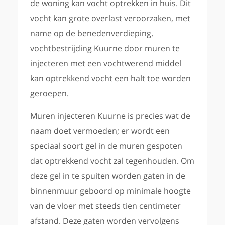
de woning kan vocht optrekken in huis. Dit
vocht kan grote overlast veroorzaken, met
name op de benedenverdieping.
vochtbestrijding Kuurne door muren te
injecteren met een vochtwerend middel
kan optrekkend vocht een halt toe worden
geroepen.
Muren injecteren Kuurne is precies wat de
naam doet vermoeden; er wordt een
speciaal soort gel in de muren gespoten
dat optrekkend vocht zal tegenhouden. Om
deze gel in te spuiten worden gaten in de
binnenmuur geboord op minimale hoogte
van de vloer met steeds tien centimeter
afstand. Deze gaten worden vervolgens