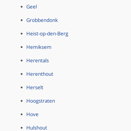
Geel
Grobbendonk
Heist-op-den-Berg
Hemiksem
Herentals
Herenthout
Herselt
Hoogstraten
Hove
Hulshout